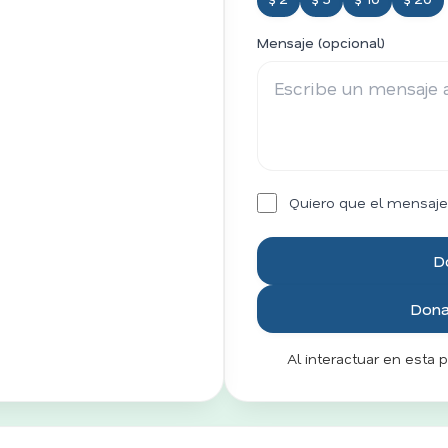
Mensaje (opcional)
Quiero que el mensaje
D
Donar
Al interactuar en esta 