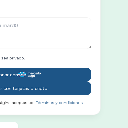
 sea privado.
onar con
 con tarjetas o cripto
página aceptas los
Términos y condiciones