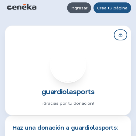
Ingresar
Crea tu página
G
guardiolasports
¡Gracias por tu donación!
Haz una donación a guardiolasports: