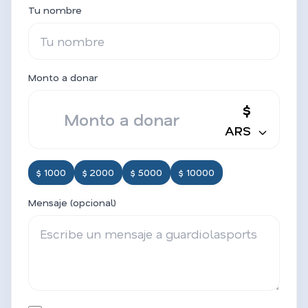
Tu nombre
Monto a donar
$
ARS
$ 1000
$ 2000
$ 5000
$ 10000
Mensaje (opcional)