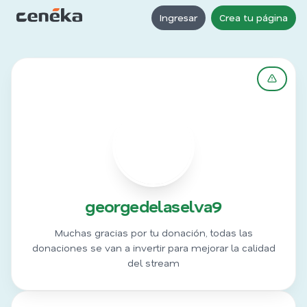
Ingresar
Crea tu página
G
georgedelaselva9
Muchas gracias por tu donación, todas las
donaciones se van a invertir para mejorar la calidad
del stream