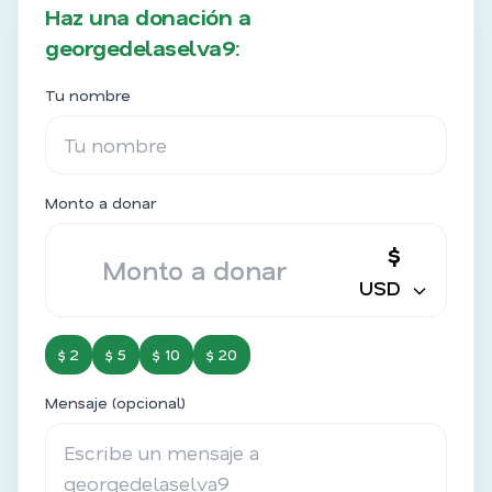
Haz una donación a
georgedelaselva9:
Tu nombre
Monto a donar
$
USD
$ 2
$ 5
$ 10
$ 20
Mensaje (opcional)