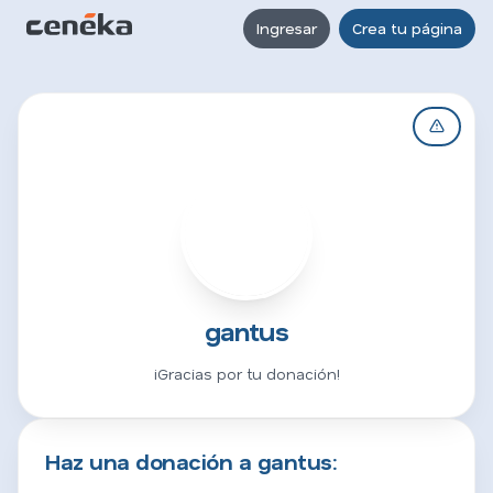
Ingresar
Crea tu página
G
gantus
¡Gracias por tu donación!
Haz una donación a gantus: