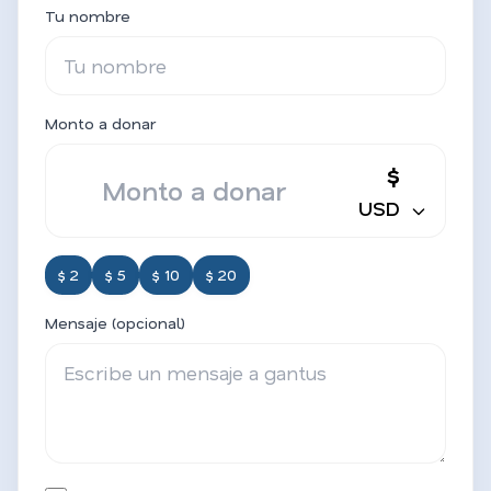
Tu nombre
Monto a donar
$
USD
$ 2
$ 5
$ 10
$ 20
Mensaje (opcional)