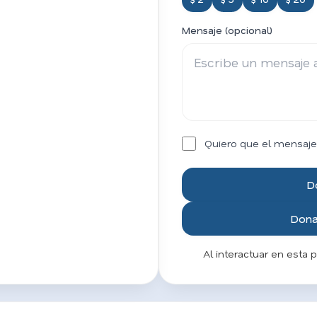
Mensaje (opcional)
Quiero que el mensaje
D
Donar
Al interactuar en esta 