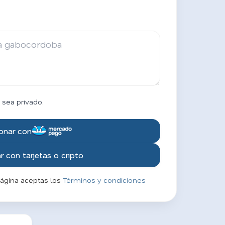
 sea privado.
onar con
 con tarjetas o cripto
página aceptas los
Términos y condiciones