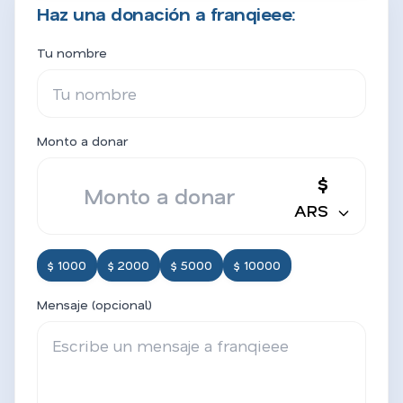
Haz una donación a franqieee:
Tu nombre
Monto a donar
$
ARS
$ 1000
$ 2000
$ 5000
$ 10000
Mensaje (opcional)