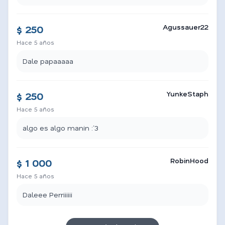
Agussauer22
$ 250
Hace 5 años
Dale papaaaaa
YunkeStaph
$ 250
Hace 5 años
algo es algo manin :´3
RobinHood
$ 1 000
Hace 5 años
Daleee Perriiiiii