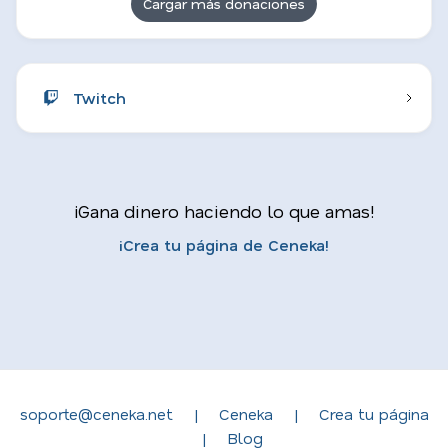
Cargar más donaciones
Twitch
¡Gana dinero haciendo lo que amas!
¡Crea tu página de Ceneka!
soporte@ceneka.net
|
Ceneka
|
Crea tu página
|
Blog