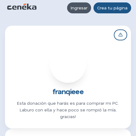
Ingresar
Crea tu página
F
franqieee
Esta donación que harás es para comprar mi PC.
Laburo con ella y hace poco se rompió la mía,
gracias!