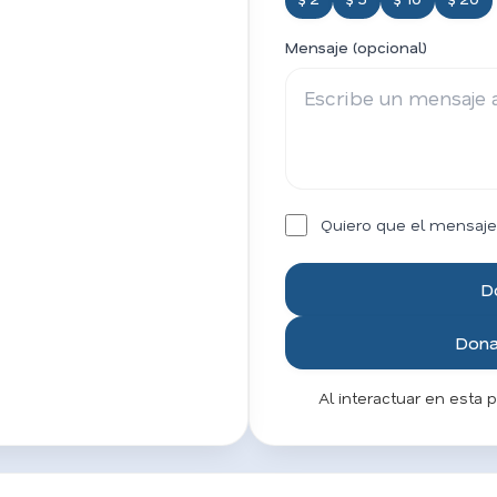
Mensaje (opcional)
Quiero que el mensaje
D
Donar
Al interactuar en esta 