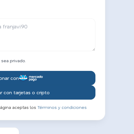
 sea privado.
onar con
 con tarjetas o cripto
página aceptas los
Términos y condiciones