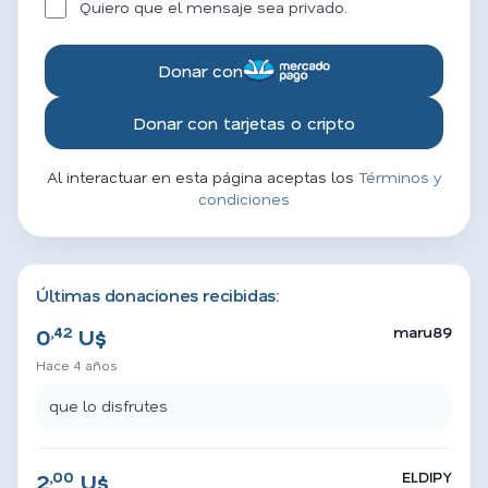
Quiero que el mensaje sea privado.
Donar con
Donar con tarjetas o cripto
Al interactuar en esta página aceptas los
Términos y
condiciones
Últimas donaciones recibidas:
,42
maru89
0
U$
Hace 4 años
que lo disfrutes
,00
ELDIPY
2
U$