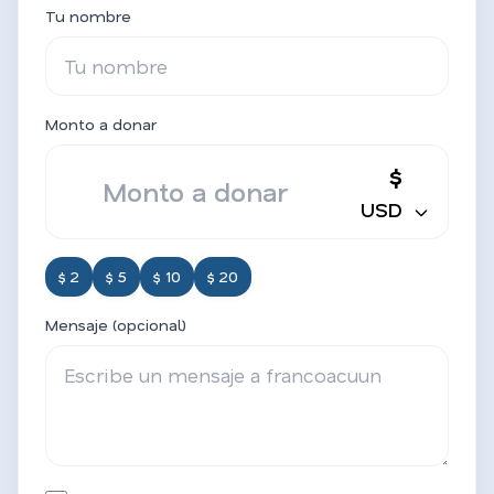
Tu nombre
Monto a donar
$
USD
$ 2
$ 5
$ 10
$ 20
Mensaje (opcional)