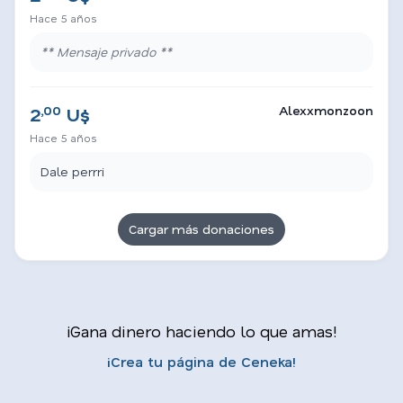
Hace 5 años
** Mensaje privado **
,00
Alexxmonzoon
2
U$
Hace 5 años
Dale perrri
Cargar más donaciones
¡Gana dinero haciendo lo que amas!
¡Crea tu página de Ceneka!