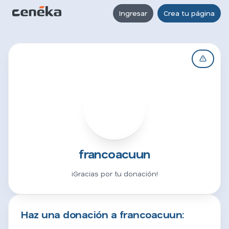
Ingresar
Crea tu página
F
francoacuun
¡Gracias por tu donación!
Haz una donación a francoacuun: