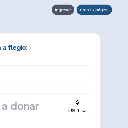
Ingresar
Crea tu página
a flegio:
$
USD