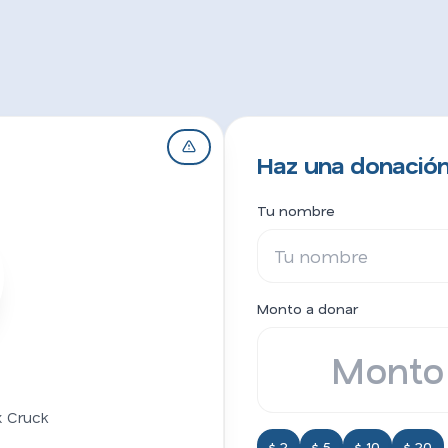
Haz una donación 
Tu nombre
Monto a donar
 Cruck
$ 2
$ 5
$ 10
$ 20