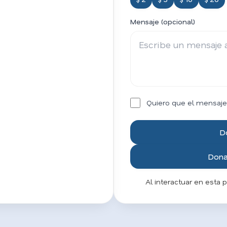
Mensaje (opcional)
Quiero que el mensaje
D
Donar
Al interactuar en esta 