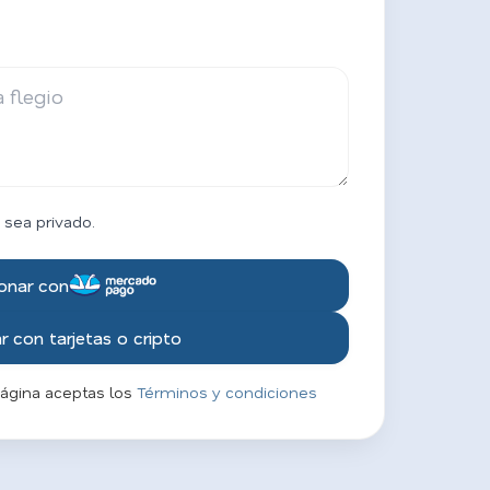
 sea privado.
onar con
 con tarjetas o cripto
página aceptas los
Términos y condiciones