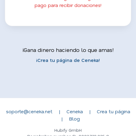
pago para recibir donaciones!
¡Gana dinero haciendo lo que amas!
¡Crea tu página de Ceneka!
soporte@ceneka.net
|
Ceneka
|
Crea tu página
|
Blog
Hubify GmbH