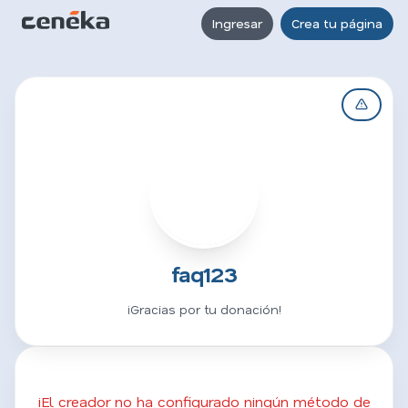
Ingresar
Crea tu página
F
faq123
¡Gracias por tu donación!
¡El creador no ha configurado ningún método de