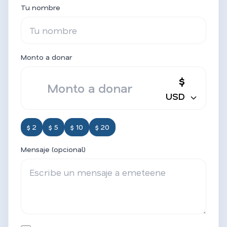
Tu nombre
Monto a donar
$
USD
$ 2
$ 5
$ 10
$ 20
Mensaje (opcional)