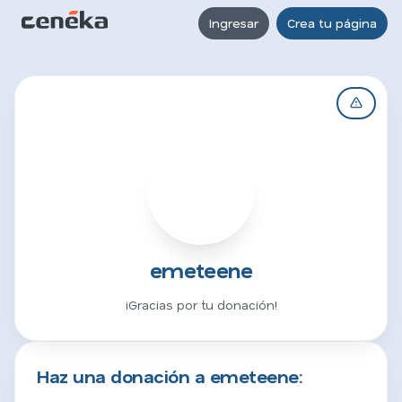
Ingresar
Crea tu página
E
emeteene
¡Gracias por tu donación!
Haz una donación a emeteene: