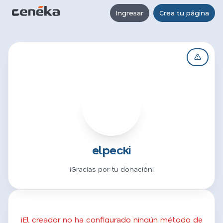
Ingresar
Crea tu página
E
elpecki
¡Gracias por tu donación!
¡El creador no ha configurado ningún método de