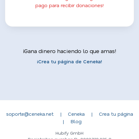
pago para recibir donaciones!
¡Gana dinero haciendo lo que amas!
¡Crea tu página de Ceneka!
soporte@ceneka.net
|
Ceneka
|
Crea tu página
|
Blog
Hubify GmbH