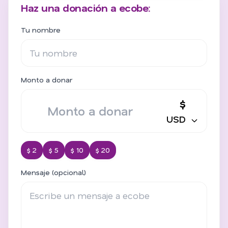
Haz una donación a ecobe:
Tu nombre
Monto a donar
$
USD
$ 2
$ 5
$ 10
$ 20
Mensaje (opcional)