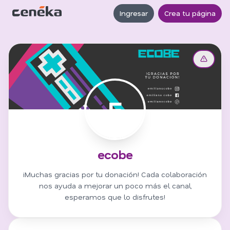
Ingresar
Crea tu página
E
ecobe
¡Muchas gracias por tu donación! Cada colaboración
nos ayuda a mejorar un poco más el canal,
esperamos que lo disfrutes!