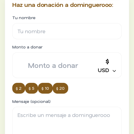
Haz una donación a dominguerooo:
Tu nombre
Monto a donar
$
USD
$ 2
$ 5
$ 10
$ 20
Mensaje (opcional)