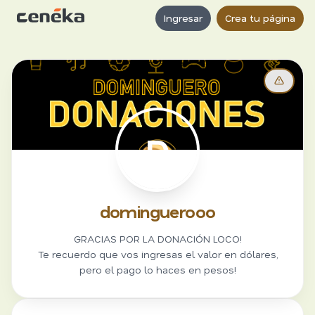
Ingresar
Crea tu página
D
dominguerooo
GRACIAS POR LA DONACIÓN LOCO!
Te recuerdo que vos ingresas el valor en dólares,
pero el pago lo haces en pesos!