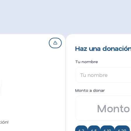
Haz una donación
Tu nombre
Monto a donar
ión!
$ 2
$ 5
$ 10
$ 20