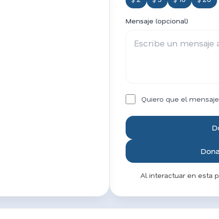
Mensaje (opcional)
Quiero que el mensaje
D
Donar
Al interactuar en esta 