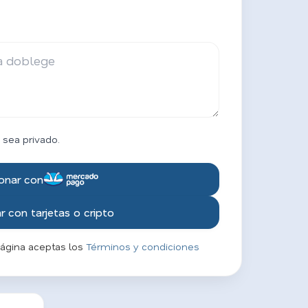
 sea privado.
onar con
 con tarjetas o cripto
página aceptas los
Términos y condiciones