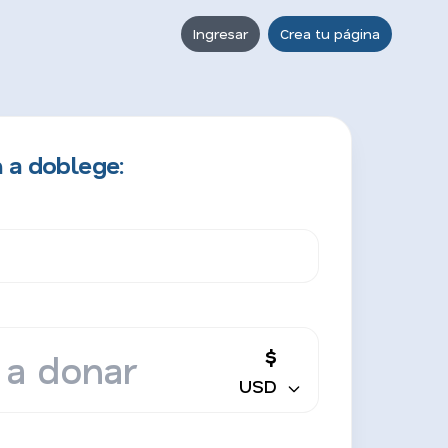
Ingresar
Crea tu página
 a doblege:
$
USD