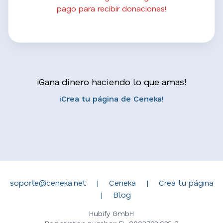
pago para recibir donaciones!
¡Gana dinero haciendo lo que amas!
¡Crea tu página de Ceneka!
soporte@ceneka.net
|
Ceneka
|
Crea tu página
|
Blog
Hubify GmbH