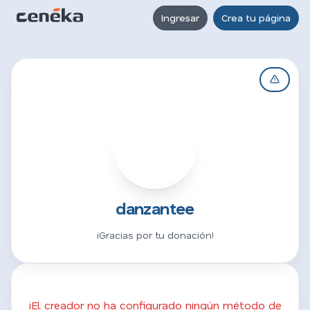
Ingresar
Crea tu página
D
danzantee
¡Gracias por tu donación!
¡El creador no ha configurado ningún método de