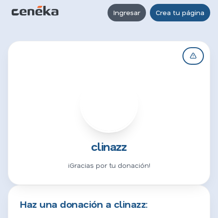
Ingresar
Crea tu página
C
clinazz
¡Gracias por tu donación!
Haz una donación a clinazz: