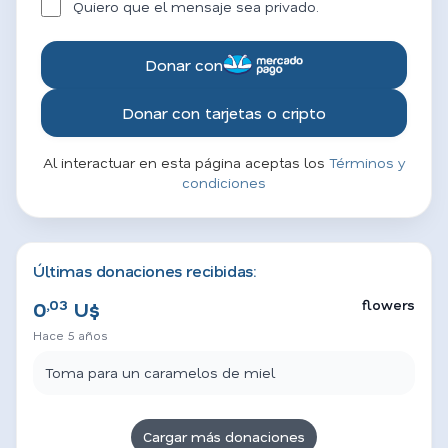
Quiero que el mensaje sea privado.
Donar con
Donar con tarjetas o cripto
Al interactuar en esta página aceptas los
Términos y
condiciones
Últimas donaciones recibidas:
,03
flowers
0
U$
Hace 5 años
Toma para un caramelos de miel
Cargar más donaciones