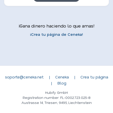
¡Gana dinero haciendo lo que amas!
¡Crea tu página de Ceneka!
soporte@ceneka.net
|
Ceneka
|
Crea tu página
|
Blog
Hubify GmbH
Registration number: FL-0002.723.025-8
Austrasse 14, Triesen, 9495, Liechtenstein