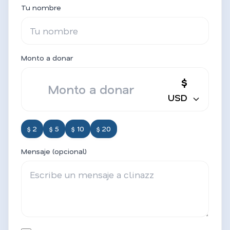
Tu nombre
Monto a donar
$
USD
$ 2
$ 5
$ 10
$ 20
Mensaje (opcional)