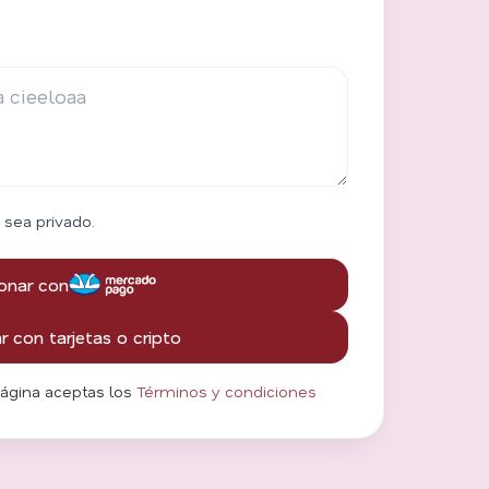
 sea privado.
onar con
 con tarjetas o cripto
página aceptas los
Términos y condiciones