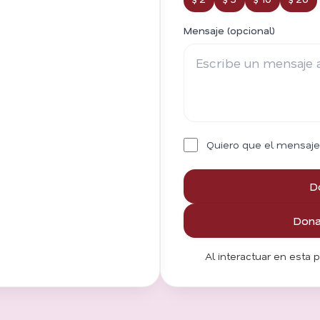
Mensaje (opcional)
Quiero que el mensaje
D
Donar
Al interactuar en esta 