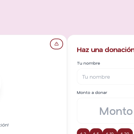
Haz una donación 
Tu nombre
Monto a donar
ión!
$ 2
$ 5
$ 10
$ 20