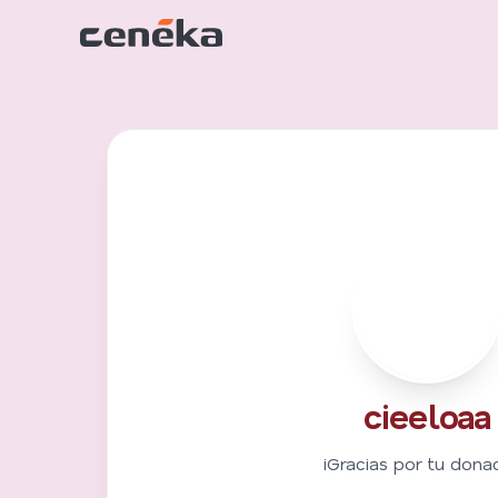
C
cieeloaa
¡Gracias por tu donac