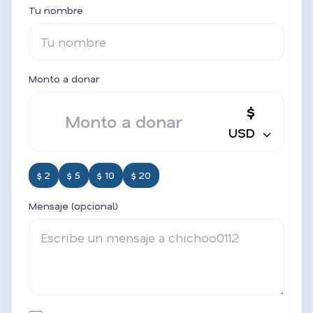
Tu nombre
Monto a donar
$
USD
$ 2
$ 5
$ 10
$ 20
Mensaje (opcional)