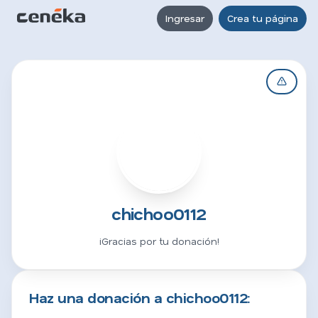
Ingresar
Crea tu página
C
chichoo0112
¡Gracias por tu donación!
Haz una donación a chichoo0112: