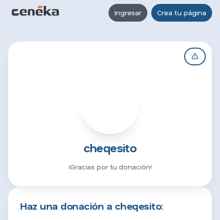
Ingresar
Crea tu página
C
cheqesito
¡Gracias por tu donación!
Haz una donación a cheqesito: