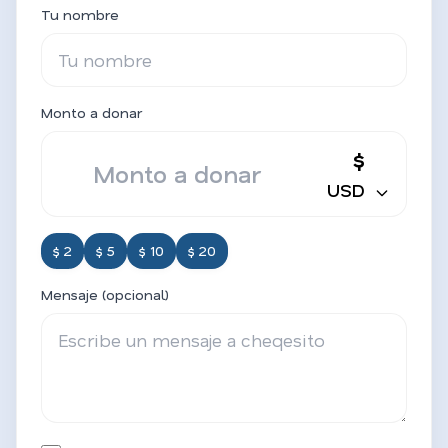
Tu nombre
Monto a donar
$
USD
$ 2
$ 5
$ 10
$ 20
Mensaje (opcional)