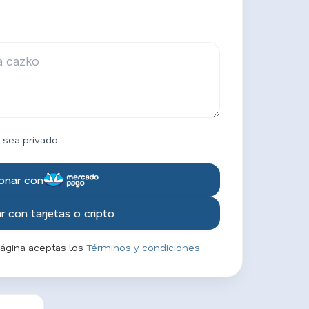
 sea privado.
onar con
 con tarjetas o cripto
página aceptas los
Términos y condiciones