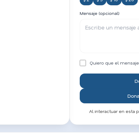
Mensaje (opcional)
Quiero que el mensaje
D
Donar
Al interactuar en esta 