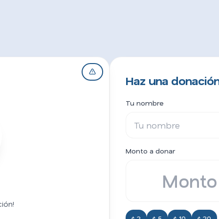
Haz una donación
Tu nombre
Monto a donar
ión!
$ 2
$ 5
$ 10
$ 20