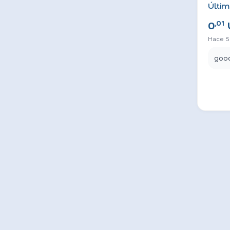
Últim
,01
0
Hace 5
goo