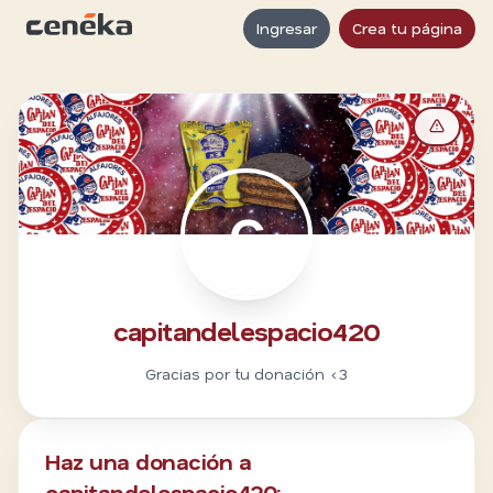
Ingresar
Crea tu página
C
capitandelespacio420
Gracias por tu donación <3
Haz una donación a
capitandelespacio420: