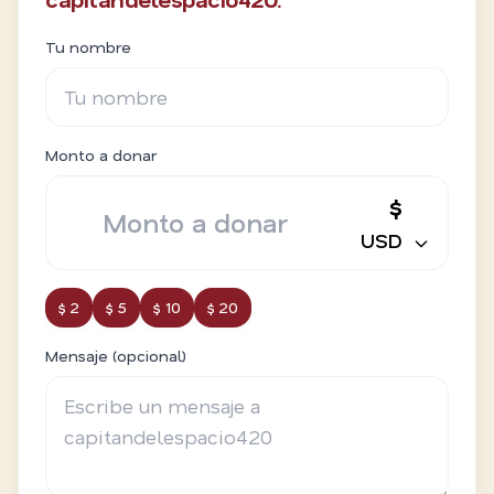
Tu nombre
Monto a donar
$
USD
$ 2
$ 5
$ 10
$ 20
Mensaje (opcional)