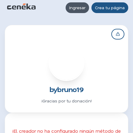
Ingresar
Crea tu página
B
bybruno19
¡Gracias por tu donación!
¡El creador no ha configurado ningún método de