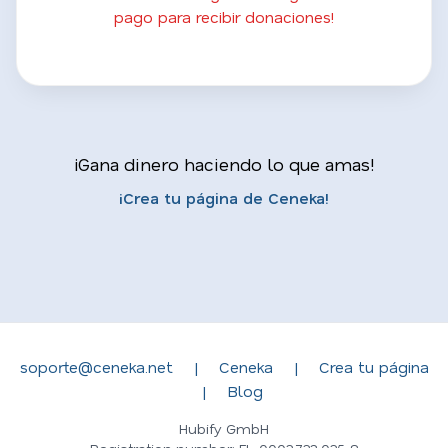
pago para recibir donaciones!
¡Gana dinero haciendo lo que amas!
¡Crea tu página de Ceneka!
soporte@ceneka.net
|
Ceneka
|
Crea tu página
|
Blog
Hubify GmbH