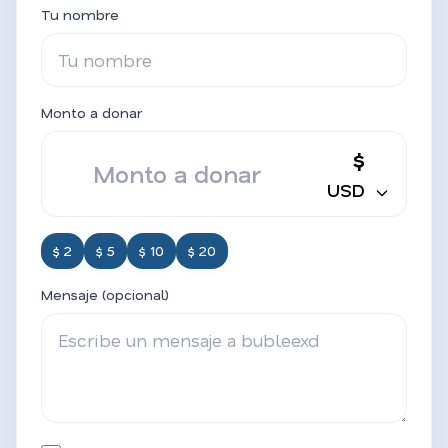
Tu nombre
Monto a donar
$
USD
$ 2
$ 5
$ 10
$ 20
Mensaje (opcional)