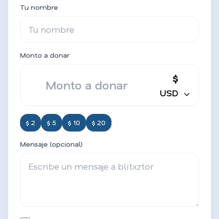
Tu nombre
Monto a donar
$
USD
$ 2
$ 5
$ 10
$ 20
Mensaje (opcional)