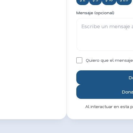
Mensaje (opcional)
Quiero que el mensaje
D
Donar
Al interactuar en esta 