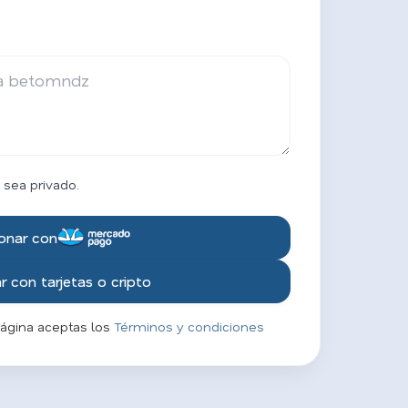
 sea privado.
onar con
 con tarjetas o cripto
página aceptas los
Términos y condiciones