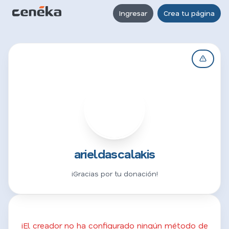
Ingresar
Crea tu página
A
arieldascalakis
¡Gracias por tu donación!
¡El creador no ha configurado ningún método de