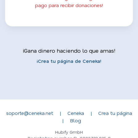
pago para recibir donaciones!
¡Gana dinero haciendo lo que amas!
¡Crea tu página de Ceneka!
soporte@ceneka.net
|
Ceneka
|
Crea tu página
|
Blog
Hubify GmbH