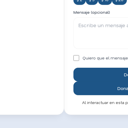
Mensaje (opcional)
Quiero que el mensaje
D
Donar
Al interactuar en esta 