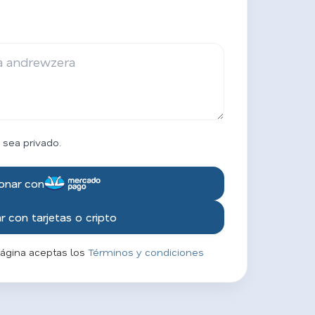
 sea privado.
onar con
 con tarjetas o cripto
página aceptas los
Términos y condiciones