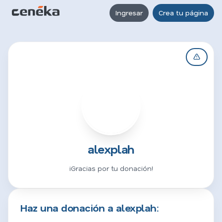
Ingresar
Crea tu página
A
alexplah
¡Gracias por tu donación!
Haz una donación a alexplah: