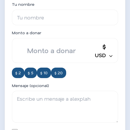
Tu nombre
Monto a donar
$
USD
$ 2
$ 5
$ 10
$ 20
Mensaje (opcional)