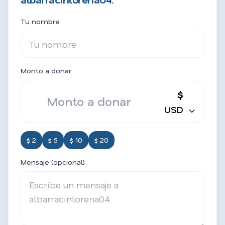
Tu nombre
Monto a donar
$
USD
$ 2
$ 5
$ 10
$ 20
Mensaje (opcional)