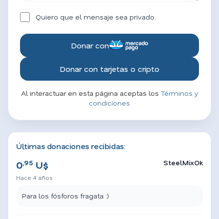
Quiero que el mensaje sea privado.
Donar con
Donar con tarjetas o cripto
Al interactuar en esta página aceptas los
Términos y
condiciones
Últimas donaciones recibidas:
,95
SteelMixOk
0
U$
Hace 4 años
Para los fósforos fragata :)