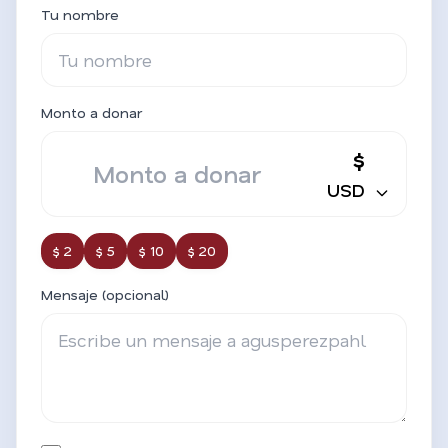
Tu nombre
Monto a donar
$
USD
$ 2
$ 5
$ 10
$ 20
Mensaje (opcional)