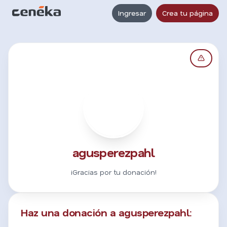
Ingresar
Crea tu página
A
agusperezpahl
¡Gracias por tu donación!
Haz una donación a agusperezpahl: