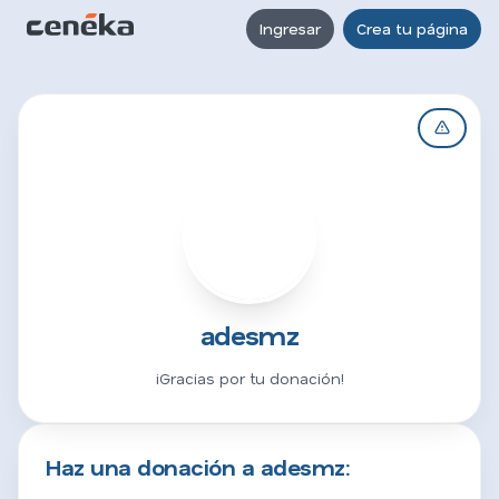
Ingresar
Crea tu página
A
adesmz
¡Gracias por tu donación!
Haz una donación a adesmz: