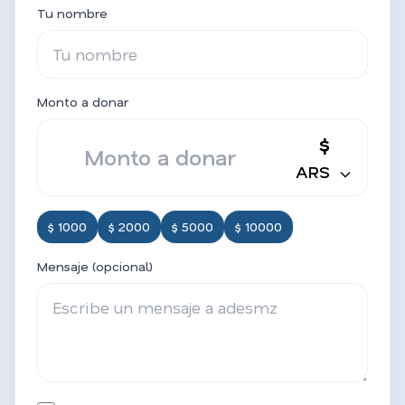
Tu nombre
Monto a donar
$
ARS
$ 1000
$ 2000
$ 5000
$ 10000
Mensaje (opcional)