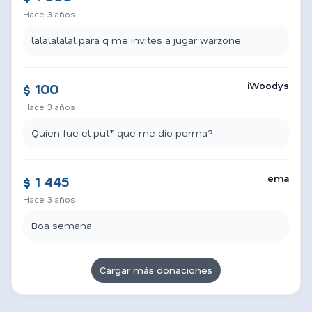
Hace 3 años
lalalalalal para q me invites a jugar warzone
iWoodys
$ 100
Hace 3 años
Quien fue el put* que me dio perma?
ema
$ 1 445
Hace 3 años
Boa semana
Cargar más donaciones