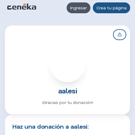
Ingresar
Crea tu página
A
aalesi
¡Gracias por tu donación!
Haz una donación a aalesi: