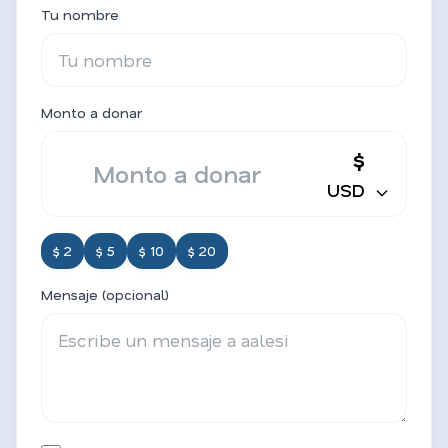
Tu nombre
Monto a donar
$
USD
$ 2
$ 5
$ 10
$ 20
Mensaje (opcional)