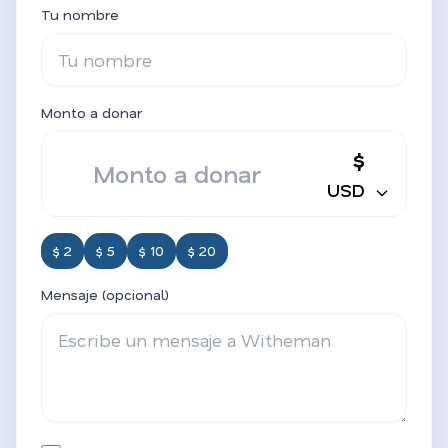
Tu nombre
Monto a donar
$
USD
$ 2
$ 5
$ 10
$ 20
Mensaje (opcional)