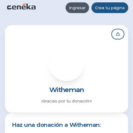
Ingresar
Crea tu página
W
Witheman
¡Gracias por tu donación!
Haz una donación a Witheman: