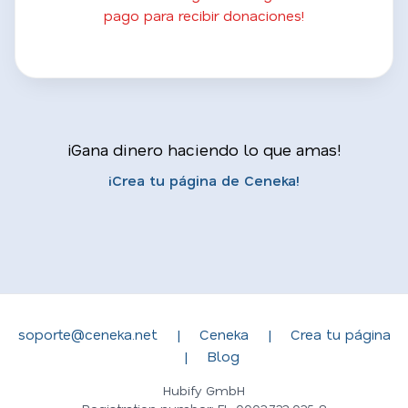
pago para recibir donaciones!
¡Gana dinero haciendo lo que amas!
¡Crea tu página de Ceneka!
soporte@ceneka.net
|
Ceneka
|
Crea tu página
|
Blog
Hubify GmbH