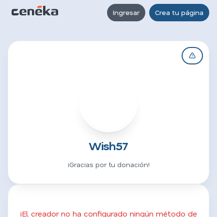
Ingresar
Crea tu página
W
Wish57
¡Gracias por tu donación!
¡El creador no ha configurado ningún método de