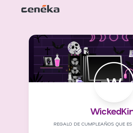
W
WickedKi
REGALO DE CUMPLEAÑOS QUE ES 