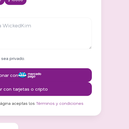
 sea privado.
onar con
 con tarjetas o cripto
página aceptas los
Términos y condiciones