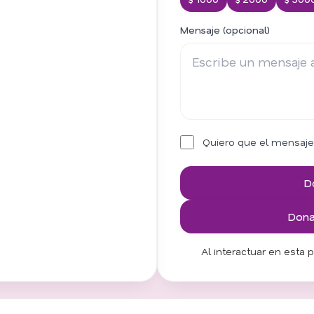
Mensaje (opcional)
Quiero que el mensaje
D
Donar
Al interactuar en esta 