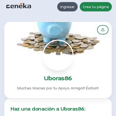
Ingresar
Crea tu página
U
Uboras86
Muchas Gracias por tu Apoyo Amigo!!! Éxitos!!!
Haz una donación a Uboras86: