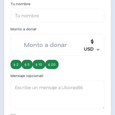
Tu nombre
Monto a donar
$
USD
$ 2
$ 5
$ 10
$ 20
Mensaje (opcional)