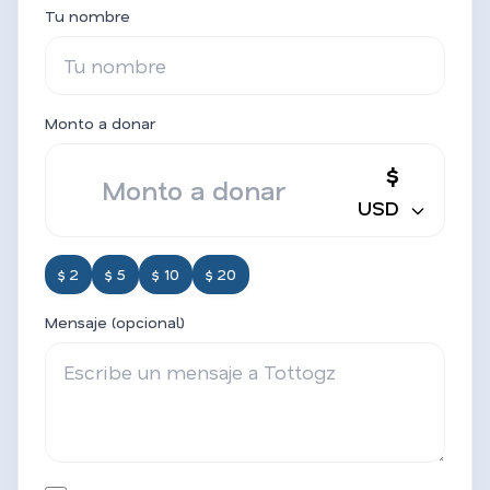
Tu nombre
Monto a donar
$
USD
$ 2
$ 5
$ 10
$ 20
Mensaje (opcional)