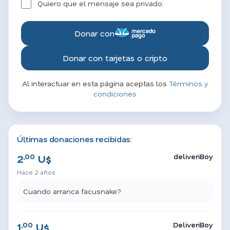
Quiero que el mensaje sea privado.
Donar con
Donar con tarjetas o cripto
Al interactuar en esta página aceptas los
Términos y
condiciones
Últimas donaciones recibidas:
,00
deliveriBoy
2
U$
Hace 2 años
Cuando arranca facusnake?
,00
DeliveriBoy
1
U$