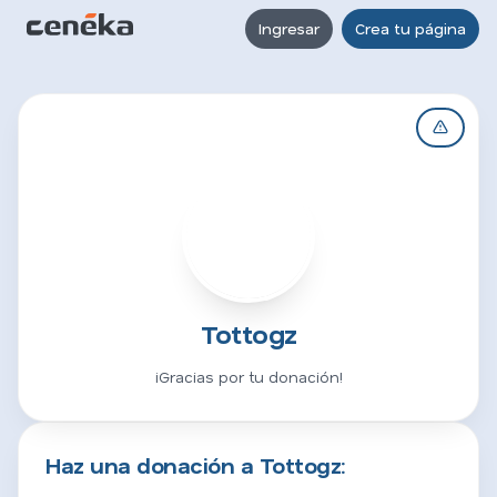
Ingresar
Crea tu página
T
Tottogz
¡Gracias por tu donación!
Haz una donación a Tottogz: