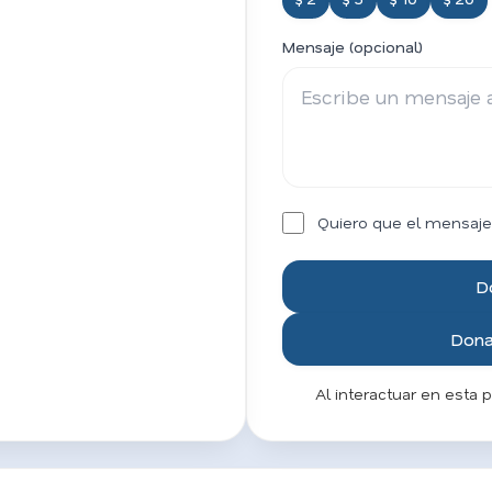
Mensaje (opcional)
Quiero que el mensaje
D
Donar
Al interactuar en esta 