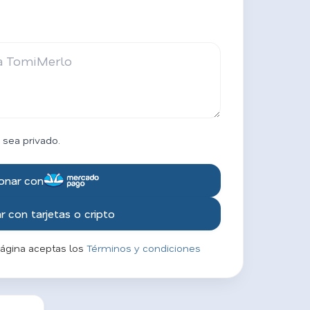
 sea privado.
onar con
 con tarjetas o cripto
página aceptas los
Términos y condiciones