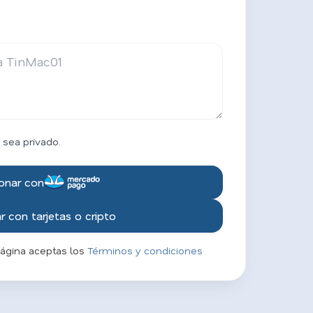
 sea privado.
onar con
 con tarjetas o cripto
página aceptas los
Términos y condiciones