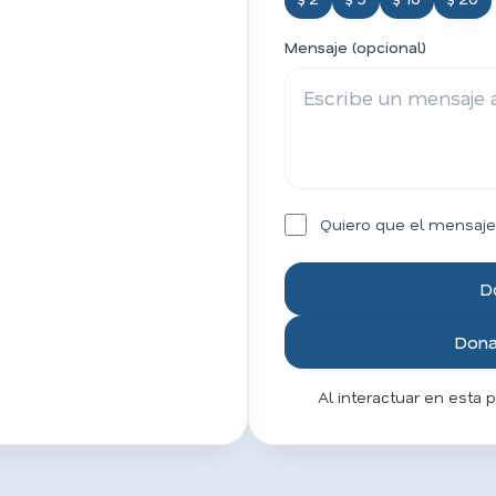
Mensaje (opcional)
Quiero que el mensaje
D
Donar
Al interactuar en esta 