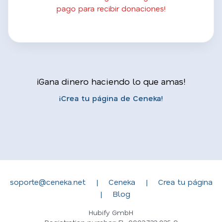
pago para recibir donaciones!
¡Gana dinero haciendo lo que amas!
¡Crea tu página de Ceneka!
soporte@ceneka.net
|
Ceneka
|
Crea tu página
|
Blog
Hubify GmbH