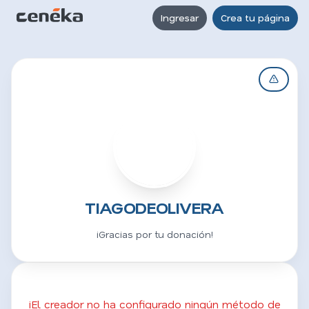
Ingresar
Crea tu página
T
TIAGODEOLIVERA
¡Gracias por tu donación!
¡El creador no ha configurado ningún método de