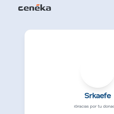
S
Srkaefe
¡Gracias por tu donac