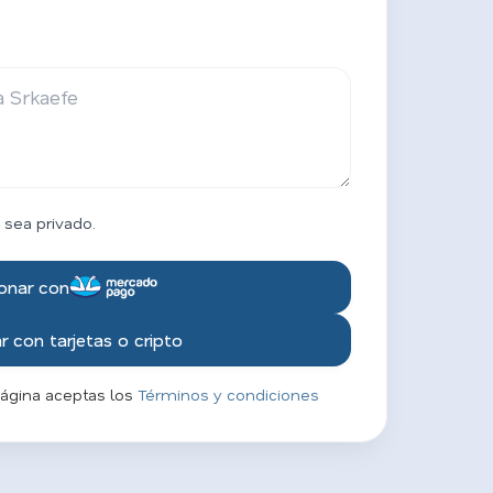
 sea privado.
onar con
 con tarjetas o cripto
página aceptas los
Términos y condiciones