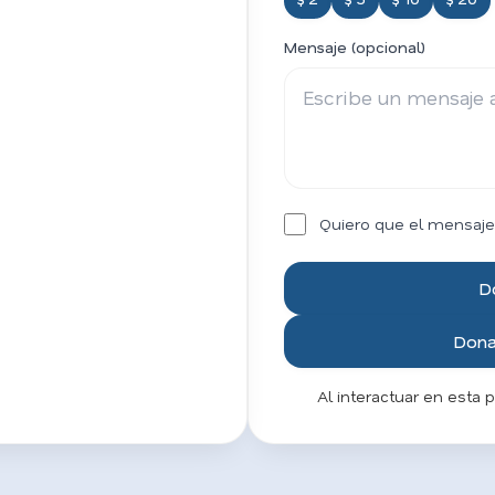
Mensaje (opcional)
Quiero que el mensaje
D
Donar
Al interactuar en esta 