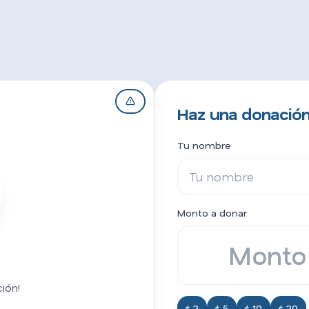
Haz una donación
Tu nombre
Monto a donar
ión!
$ 2
$ 5
$ 10
$ 20