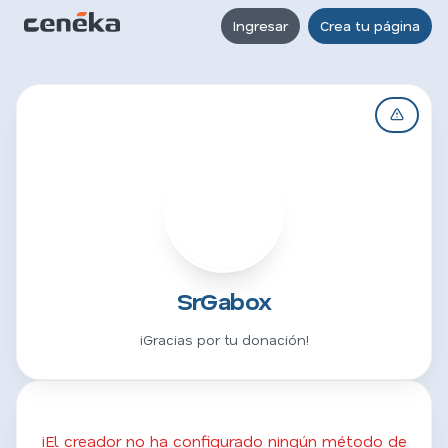
Ingresar
Crea tu página
S
SrGabox
¡Gracias por tu donación!
¡El creador no ha configurado ningún método de