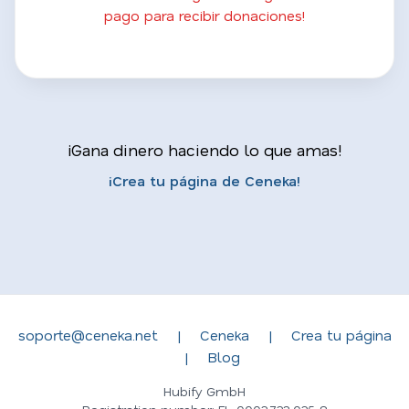
pago para recibir donaciones!
¡Gana dinero haciendo lo que amas!
¡Crea tu página de Ceneka!
soporte@ceneka.net
|
Ceneka
|
Crea tu página
|
Blog
Hubify GmbH