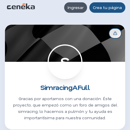
Ingresar
Crea tu página
S
SimracingAFull
Gracias por aportarnos con una donación. Éste
proyecto, que empezó como un foro de amigos del
simracing, lo hacemos a pulmón y tu ayuda es
importantísima para nuestra comunidad.