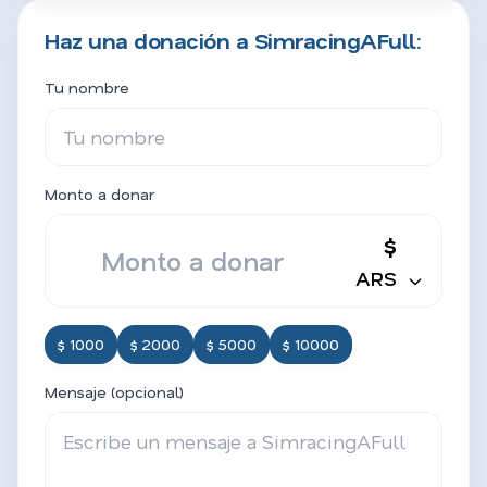
Haz una donación a SimracingAFull:
Tu nombre
Monto a donar
$
ARS
$ 1000
$ 2000
$ 5000
$ 10000
Mensaje (opcional)