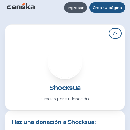
Ingresar
Crea tu página
S
Shocksua
¡Gracias por tu donación!
Haz una donación a Shocksua: