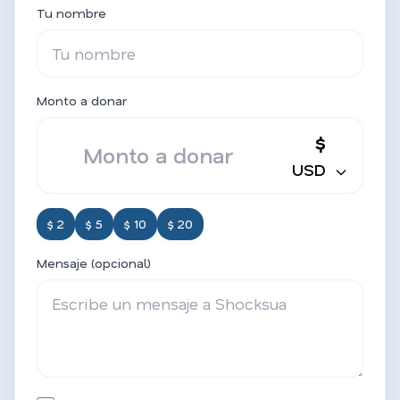
Tu nombre
Monto a donar
$
USD
$ 2
$ 5
$ 10
$ 20
Mensaje (opcional)