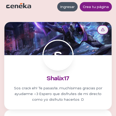
Ingresar
Crea tu página
S
Shalix17
Sos crack eh! Te pasaste, muchísimas gracias por
ayudarme <3 Espero que disfrutes de mi directo
como yo disfruto hacerlos :D