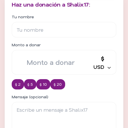
Haz una donación a Shalix17:
Tu nombre
Monto a donar
$
USD
$ 2
$ 5
$ 10
$ 20
Mensaje (opcional)