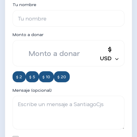
Tu nombre
Monto a donar
$
USD
$ 2
$ 5
$ 10
$ 20
Mensaje (opcional)