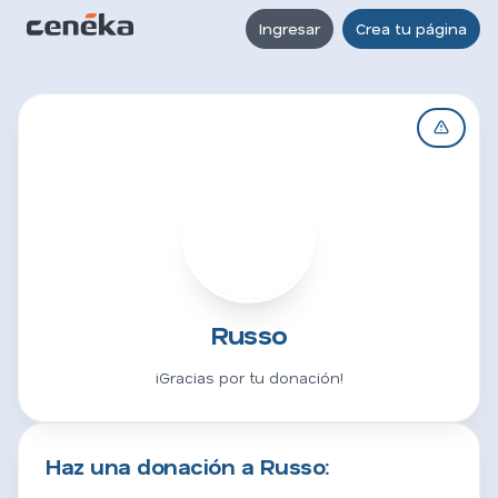
Ingresar
Crea tu página
R
Russo
¡Gracias por tu donación!
Haz una donación a Russo: