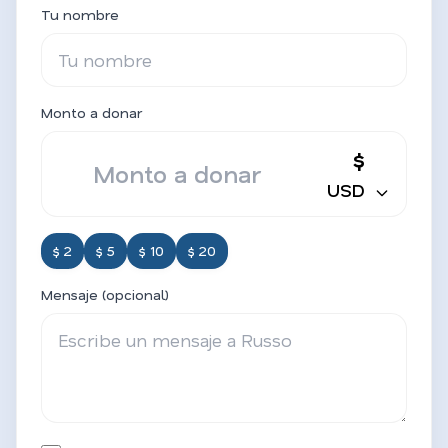
Tu nombre
Monto a donar
$
USD
$ 2
$ 5
$ 10
$ 20
Mensaje (opcional)