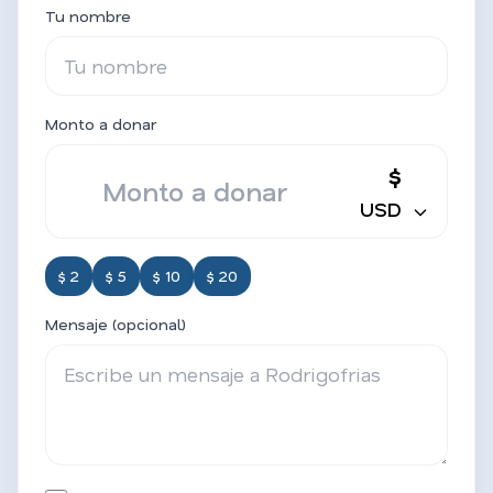
Tu nombre
Monto a donar
$
USD
$ 2
$ 5
$ 10
$ 20
Mensaje (opcional)