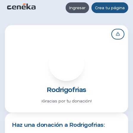
Ingresar
Crea tu página
R
Rodrigofrias
¡Gracias por tu donación!
Haz una donación a Rodrigofrias: