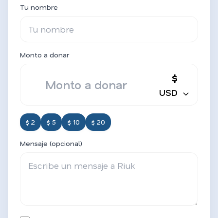
Tu nombre
Monto a donar
$
USD
$ 2
$ 5
$ 10
$ 20
Mensaje (opcional)