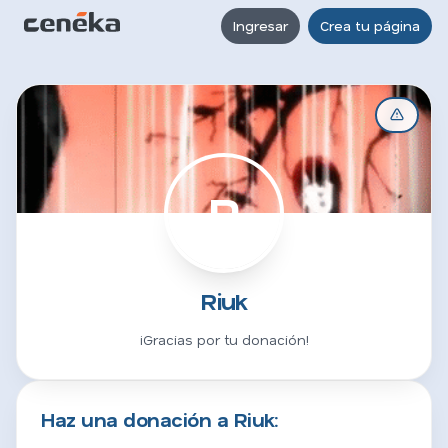
Ingresar
Crea tu página
R
Riuk
¡Gracias por tu donación!
Haz una donación a Riuk: